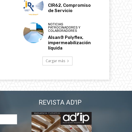
CIR62, Compromiso
de Servicio
NOTICIAS
PATROCINADORES Y
COLABORADORES
Alsan® Polyflex,
impermeabilización
líquida
Cargar más
REVISTA AD'IP