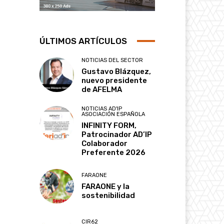
ÚLTIMOS ARTÍCULOS
NOTICIAS DEL SECTOR
Gustavo Blázquez,
nuevo presidente
de AFELMA
NOTICIAS AD'IP
ASOCIACIÓN ESPAÑOLA
INFINITY FORM,
Patrocinador AD’IP
Colaborador
Preferente 2026
FARAONE
FARAONE y la
sostenibilidad
CIR62