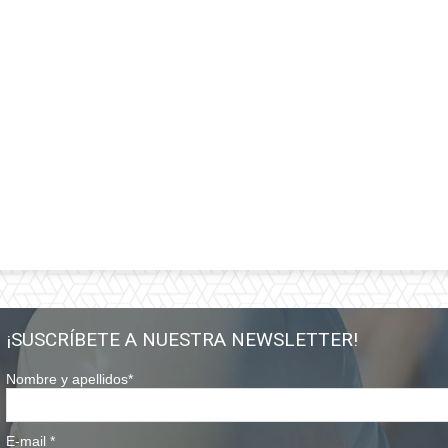
¡SUSCRÍBETE A NUESTRA NEWSLETTER!
Nombre y apellidos
*
E-mail
*