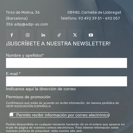
Tirso de Molina, 36 08940, Cornellá de Llobregat
(Barcelona) Teléfono: 93 492 39 51 - 692 057
356 adip@adip-as.com
¡SUSCRÍBETE A NUESTRA NEWSLETTER!
Nombre y apellidos
*
E-mail
*
Indícanos aquí la dirección de correo
Permisos de promoción
Confírmanos que estás de acuerdo en recibir información, de manera periódica de
AD'IP ASOCIACIÓN ESPAÑOLA:
Permito recibir información por correo electrónico
Podrás desuscribirte en cualquier momento haciendo clic en el enlace que aparece en
el pie de página de nuestros correos electrónicos. Para obtener información sobre
nuestras políticas de privacidad, visita nuestro sitio web.