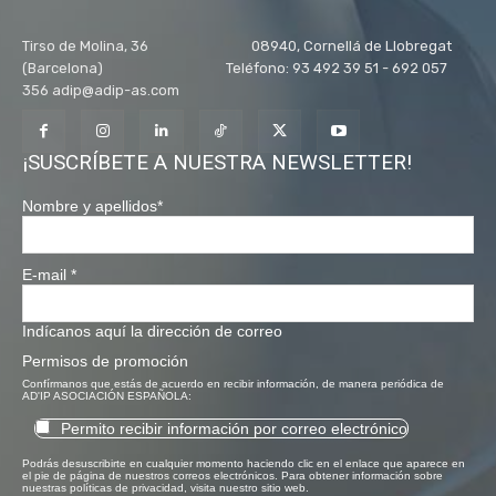
Tirso de Molina, 36 08940, Cornellá de Llobregat
(Barcelona) Teléfono: 93 492 39 51 - 692 057
356 adip@adip-as.com
¡SUSCRÍBETE A NUESTRA NEWSLETTER!
Nombre y apellidos
*
E-mail
*
Indícanos aquí la dirección de correo
Permisos de promoción
Confírmanos que estás de acuerdo en recibir información, de manera periódica de
AD'IP ASOCIACIÓN ESPAÑOLA:
Permito recibir información por correo electrónico
Podrás desuscribirte en cualquier momento haciendo clic en el enlace que aparece en
el pie de página de nuestros correos electrónicos. Para obtener información sobre
nuestras políticas de privacidad, visita nuestro sitio web.