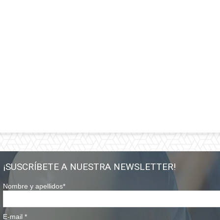
¡SUSCRÍBETE A NUESTRA NEWSLETTER!
Nombre y apellidos
*
E-mail
*