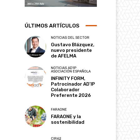
ÚLTIMOS ARTÍCULOS
NOTICIAS DEL SECTOR
Gustavo Blázquez,
nuevo presidente
de AFELMA
NOTICIAS AD'IP
ASOCIACIÓN ESPAÑOLA
INFINITY FORM,
Patrocinador AD’IP
Colaborador
Preferente 2026
FARAONE
FARAONE y la
sostenibilidad
CIR62