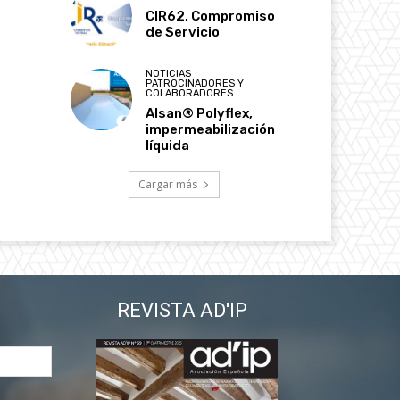
CIR62, Compromiso
de Servicio
NOTICIAS
PATROCINADORES Y
COLABORADORES
Alsan® Polyflex,
impermeabilización
líquida
Cargar más
REVISTA AD'IP