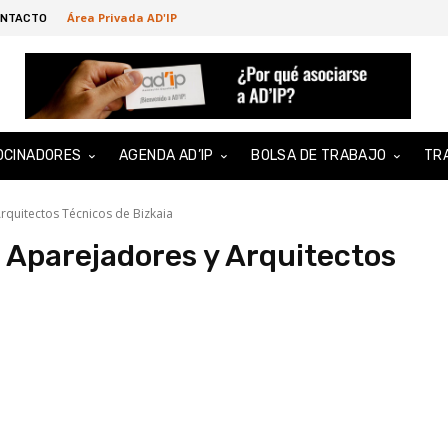
Área Privada AD'IP
NTACTO
OCINADORES
AGENDA AD’IP
BOLSA DE TRABAJO
TR
rquitectos Técnicos de Bizkaia
e Aparejadores y Arquitectos