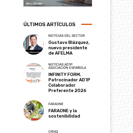
ÚLTIMOS ARTÍCULOS
NOTICIAS DEL SECTOR
Gustavo Blázquez,
nuevo presidente
de AFELMA
NOTICIAS AD'IP
ASOCIACIÓN ESPAÑOLA
INFINITY FORM,
Patrocinador AD’IP
Colaborador
Preferente 2026
FARAONE
FARAONE y la
sostenibilidad
CIR62