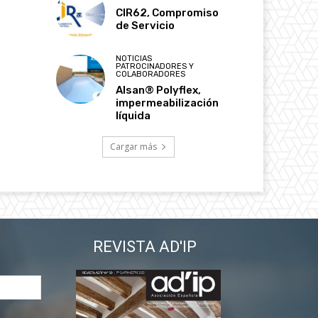
CIR62, Compromiso
de Servicio
NOTICIAS
PATROCINADORES Y
COLABORADORES
Alsan® Polyflex,
impermeabilización
líquida
Cargar más
REVISTA AD'IP