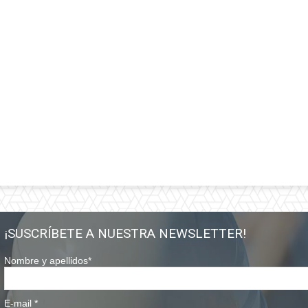
¡SUSCRÍBETE A NUESTRA NEWSLETTER!
Nombre y apellidos
*
E-mail
*