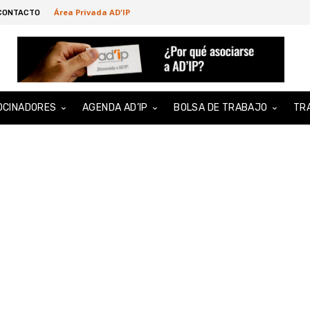
Área Privada AD'IP
CONTACTO
OCINADORES
AGENDA AD’IP
BOLSA DE TRABAJO
TR