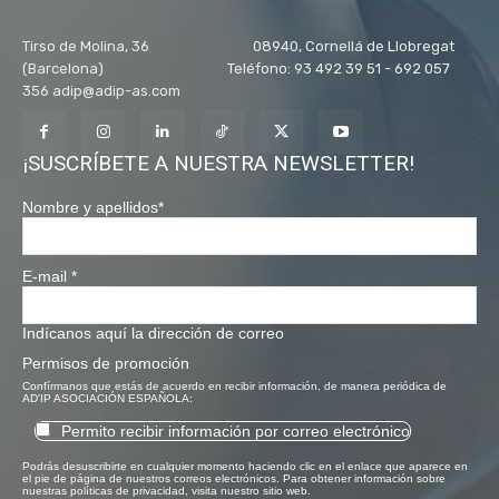
Tirso de Molina, 36 08940, Cornellá de Llobregat
(Barcelona) Teléfono: 93 492 39 51 - 692 057
356 adip@adip-as.com
¡SUSCRÍBETE A NUESTRA NEWSLETTER!
Nombre y apellidos
*
E-mail
*
Indícanos aquí la dirección de correo
Permisos de promoción
Confírmanos que estás de acuerdo en recibir información, de manera periódica de
AD'IP ASOCIACIÓN ESPAÑOLA:
Permito recibir información por correo electrónico
Podrás desuscribirte en cualquier momento haciendo clic en el enlace que aparece en
el pie de página de nuestros correos electrónicos. Para obtener información sobre
nuestras políticas de privacidad, visita nuestro sitio web.