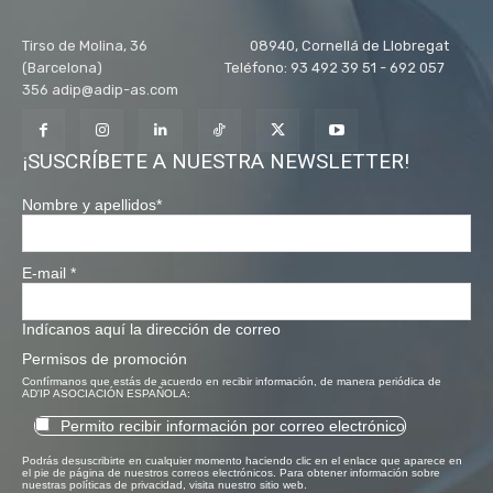
Tirso de Molina, 36 08940, Cornellá de Llobregat
(Barcelona) Teléfono: 93 492 39 51 - 692 057
356 adip@adip-as.com
¡SUSCRÍBETE A NUESTRA NEWSLETTER!
Nombre y apellidos
*
E-mail
*
Indícanos aquí la dirección de correo
Permisos de promoción
Confírmanos que estás de acuerdo en recibir información, de manera periódica de
AD'IP ASOCIACIÓN ESPAÑOLA:
Permito recibir información por correo electrónico
Podrás desuscribirte en cualquier momento haciendo clic en el enlace que aparece en
el pie de página de nuestros correos electrónicos. Para obtener información sobre
nuestras políticas de privacidad, visita nuestro sitio web.