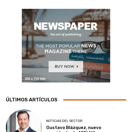
ÚLTIMOS ARTÍCULOS
NOTICIAS DEL SECTOR
Gustavo Blázquez, nuevo