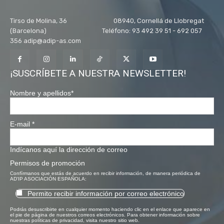
Tirso de Molina, 36 08940, Cornellá de Llobregat
(Barcelona) Teléfono: 93 492 39 51 - 692 057
356 adip@adip-as.com
¡SUSCRÍBETE A NUESTRA NEWSLETTER!
Nombre y apellidos
*
E-mail
*
Indícanos aquí la dirección de correo
Permisos de promoción
Confírmanos que estás de acuerdo en recibir información, de manera periódica de
AD'IP ASOCIACIÓN ESPAÑOLA:
Permito recibir información por correo electrónico
Podrás desuscribirte en cualquier momento haciendo clic en el enlace que aparece en
el pie de página de nuestros correos electrónicos. Para obtener información sobre
nuestras políticas de privacidad, visita nuestro sitio web.