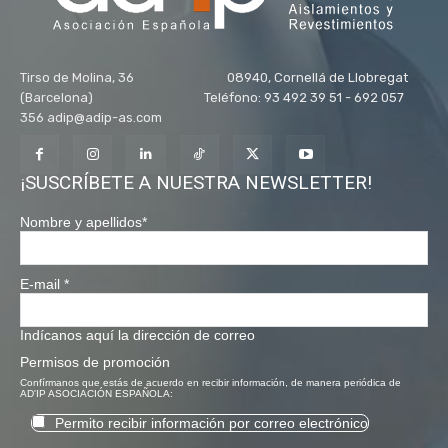
Tirso de Molina, 36 08940, Cornellá de Llobregat
(Barcelona) Teléfono: 93 492 39 51 - 692 057
356 adip@adip-as.com
¡SUSCRÍBETE A NUESTRA NEWSLETTER!
Nombre y apellidos
*
E-mail
*
Indícanos aquí la dirección de correo
Permisos de promoción
Confírmanos que estás de acuerdo en recibir información, de manera periódica de
AD'IP ASOCIACIÓN ESPAÑOLA:
Permito recibir información por correo electrónico