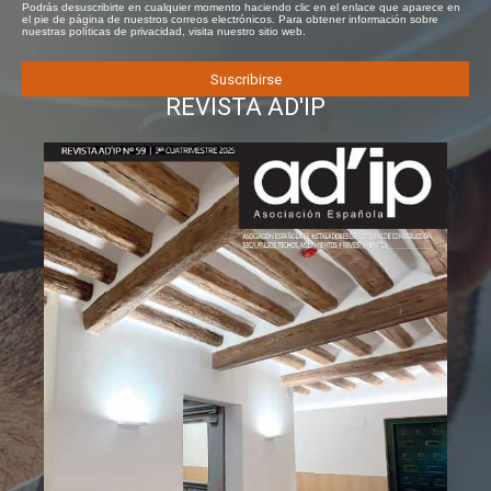
Podrás desuscribirte en cualquier momento haciendo clic en el enlace que aparece en
el pie de página de nuestros correos electrónicos. Para obtener información sobre
nuestras políticas de privacidad, visita nuestro sitio web.
REVISTA AD'IP