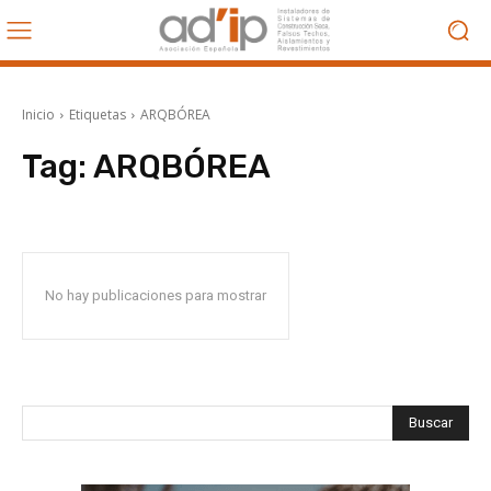
Inicio
Etiquetas
ARQBÓREA
Tag:
ARQBÓREA
No hay publicaciones para mostrar
Buscar