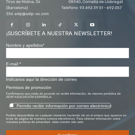
Tirso de Molina, 36 08940, Cornellá de Llobregat
(Barcelona) Teléfono: 93 492 39 51 - 692 057
356 adip@adip-as.com
¡SUSCRÍBETE A NUESTRA NEWSLETTER!
Nombre y apellidos
*
E-mail
*
Indícanos aquí la dirección de correo
Permisos de promoción
Confírmanos que estás de acuerdo en recibir información, de manera periódica de
AD'IP ASOCIACIÓN ESPAÑOLA:
Permito recibir información por correo electrónico
Podrás desuscribirte en cualquier momento haciendo clic en el enlace que aparece en
el pie de página de nuestros correos electrónicos. Para obtener información sobre
nuestras políticas de privacidad, visita nuestro sitio web.