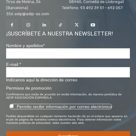
Tirso de Molina, 36 08940, Cornellá de Llobregat
(Barcelona) Teléfono: 93 492 39 51 - 692 057
356 adip@adip-as.com
¡SUSCRÍBETE A NUESTRA NEWSLETTER!
Nombre y apellidos
*
E-mail
*
Indícanos aquí la dirección de correo
Permisos de promoción
Confírmanos que estás de acuerdo en recibir información, de manera periódica de
AD'IP ASOCIACIÓN ESPAÑOLA:
Permito recibir información por correo electrónico
Podrás desuscribirte en cualquier momento haciendo clic en el enlace que aparece en
el pie de página de nuestros correos electrónicos. Para obtener información sobre
nuestras políticas de privacidad, visita nuestro sitio web.