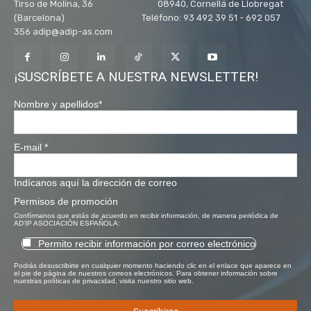
Tirso de Molina, 36 08940, Cornellá de Llobregat
(Barcelona) Teléfono: 93 492 39 51 - 692 057
356 adip@adip-as.com
¡SUSCRÍBETE A NUESTRA NEWSLETTER!
Nombre y apellidos
*
E-mail
*
Indícanos aquí la dirección de correo
Permisos de promoción
Confírmanos que estás de acuerdo en recibir información, de manera periódica de
AD'IP ASOCIACIÓN ESPAÑOLA:
Permito recibir información por correo electrónico
Podrás desuscribirte en cualquier momento haciendo clic en el enlace que aparece en
el pie de página de nuestros correos electrónicos. Para obtener información sobre
nuestras políticas de privacidad, visita nuestro sitio web.