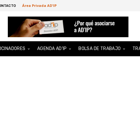
Área Privada AD'IP
ONTACTO
OCINADORES
AGENDA AD’IP
BOLSA DE TRABAJO
TR