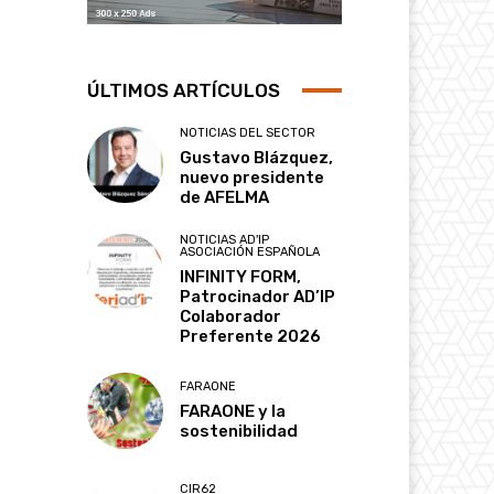
ÚLTIMOS ARTÍCULOS
NOTICIAS DEL SECTOR
Gustavo Blázquez,
nuevo presidente
de AFELMA
NOTICIAS AD'IP
ASOCIACIÓN ESPAÑOLA
INFINITY FORM,
Patrocinador AD’IP
Colaborador
Preferente 2026
FARAONE
FARAONE y la
sostenibilidad
CIR62