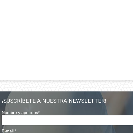
¡SUSCRÍBETE A NUESTRA NEWSLETTER!
Nombre y apellidos
*
E-mail
*