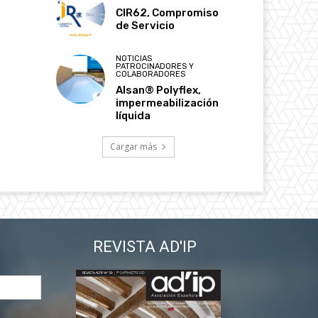
CIR62, Compromiso
de Servicio
NOTICIAS
PATROCINADORES Y
COLABORADORES
Alsan® Polyflex,
impermeabilización
líquida
Cargar más
REVISTA AD'IP