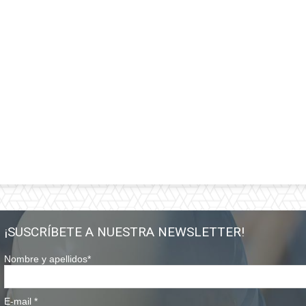
¡SUSCRÍBETE A NUESTRA NEWSLETTER!
Nombre y apellidos
*
E-mail
*