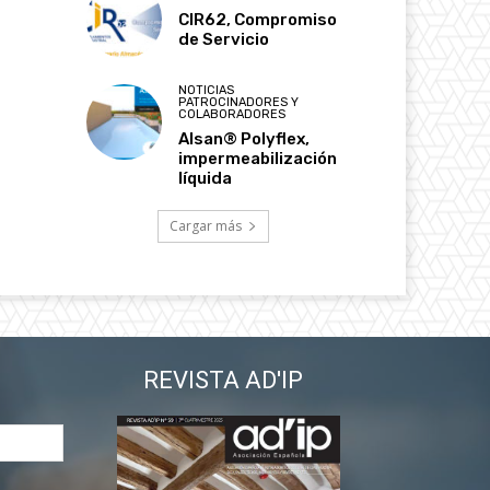
CIR62, Compromiso
de Servicio
NOTICIAS
PATROCINADORES Y
COLABORADORES
Alsan® Polyflex,
impermeabilización
líquida
Cargar más
REVISTA AD'IP