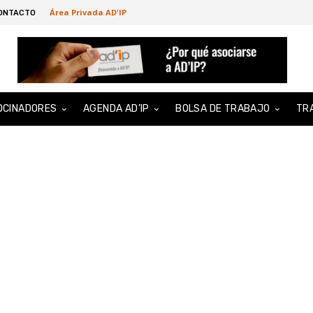
Área Privada AD'IP
ONTACTO
OCINADORES
AGENDA AD’IP
BOLSA DE TRABAJO
TR