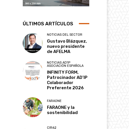
ÚLTIMOS ARTÍCULOS
NOTICIAS DEL SECTOR
Gustavo Blázquez,
nuevo presidente
de AFELMA
NOTICIAS AD'IP
ASOCIACIÓN ESPAÑOLA
INFINITY FORM,
Patrocinador AD’IP
Colaborador
Preferente 2026
FARAONE
FARAONE y la
sostenibilidad
CIR62