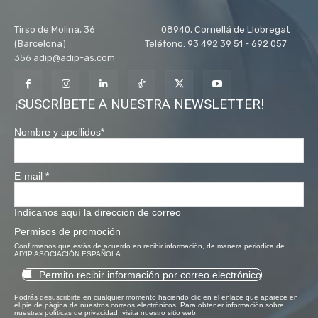
Tirso de Molina, 36 08940, Cornellá de Llobregat
(Barcelona) Teléfono: 93 492 39 51 - 692 057
356 adip@adip-as.com
¡SUSCRÍBETE A NUESTRA NEWSLETTER!
Nombre y apellidos
*
E-mail
*
Indícanos aquí la dirección de correo
Permisos de promoción
Confírmanos que estás de acuerdo en recibir información, de manera periódica de
AD'IP ASOCIACIÓN ESPAÑOLA:
Permito recibir información por correo electrónico
Podrás desuscribirte en cualquier momento haciendo clic en el enlace que aparece en
el pie de página de nuestros correos electrónicos. Para obtener información sobre
nuestras políticas de privacidad, visita nuestro sitio web.