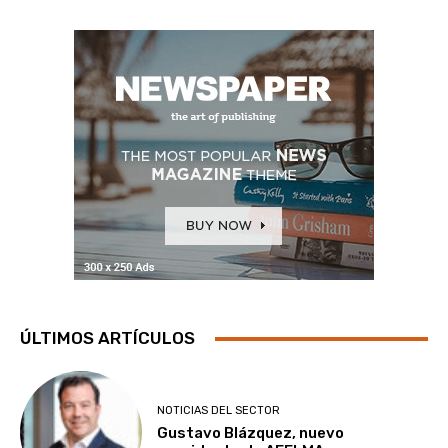
ÚLTIMOS ARTÍCULOS
NOTICIAS DEL SECTOR
Gustavo Blázquez, nuevo