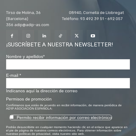
Tirso de Molina, 36 08940, Cornellá de Llobregat
(Barcelona) Teléfono: 93 492 39 51 - 692 057
356 adip@adip-as.com
¡SUSCRÍBETE A NUESTRA NEWSLETTER!
Nombre y apellidos
*
E-mail
*
Indícanos aquí la dirección de correo
Permisos de promoción
Confírmanos que estás de acuerdo en recibir información, de manera periódica de
AD'IP ASOCIACIÓN ESPAÑOLA:
Permito recibir información por correo electrónico
Podrás desuscribirte en cualquier momento haciendo clic en el enlace que aparece en
el pie de página de nuestros correos electrónicos. Para obtener información sobre
nuestras políticas de privacidad, visita nuestro sitio web.