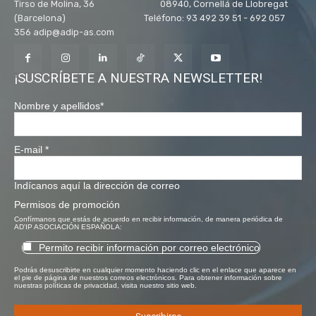
Tirso de Molina, 36 08940, Cornellá de Llobregat
(Barcelona) Teléfono: 93 492 39 51 - 692 057
356 adip@adip-as.com
¡SUSCRÍBETE A NUESTRA NEWSLETTER!
Nombre y apellidos
*
E-mail
*
Indícanos aquí la dirección de correo
Permisos de promoción
Confírmanos que estás de acuerdo en recibir información, de manera periódica de
AD'IP ASOCIACIÓN ESPAÑOLA:
Permito recibir información por correo electrónico
Podrás desuscribirte en cualquier momento haciendo clic en el enlace que aparece en
el pie de página de nuestros correos electrónicos. Para obtener información sobre
nuestras políticas de privacidad, visita nuestro sitio web.