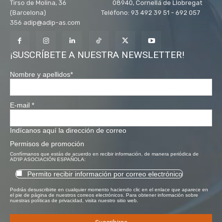
Tirso de Molina, 36 08940, Cornellá de Llobregat
(Barcelona) Teléfono: 93 492 39 51 - 692 057
356 adip@adip-as.com
¡SUSCRÍBETE A NUESTRA NEWSLETTER!
Nombre y apellidos
*
E-mail
*
Indícanos aquí la dirección de correo
Permisos de promoción
Confírmanos que estás de acuerdo en recibir información, de manera periódica de
AD'IP ASOCIACIÓN ESPAÑOLA:
Permito recibir información por correo electrónico
Podrás desuscribirte en cualquier momento haciendo clic en el enlace que aparece en
el pie de página de nuestros correos electrónicos. Para obtener información sobre
nuestras políticas de privacidad, visita nuestro sitio web.