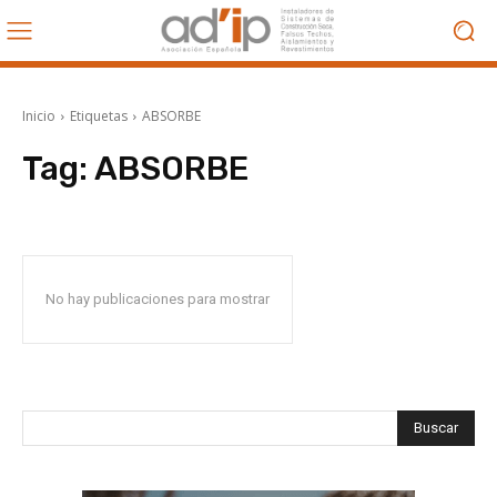
Inicio
Etiquetas
ABSORBE
Tag:
ABSORBE
No hay publicaciones para mostrar
Buscar