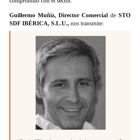
compromiso con el sector.
Guillermo Muñiz, Director Comercial
de
STO
SDF IBÉRICA, S.L.U.
,
nos transmite: