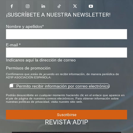
¡SUSCRÍBETE A NUESTRA NEWSLETTER!
Nombre y apellidos
*
E-mail
*
Indícanos aquí la dirección de correo
Permisos de promoción
Confírmanos que estás de acuerdo en recibir información, de manera periódica de
AD'IP ASOCIACIÓN ESPAÑOLA:
Permito recibir información por correo electrónico
Podrás desuscribirte en cualquier momento haciendo clic en el enlace que aparece en
el pie de página de nuestros correos electrónicos. Para obtener información sobre
nuestras políticas de privacidad, visita nuestro sitio web.
REVISTA AD'IP