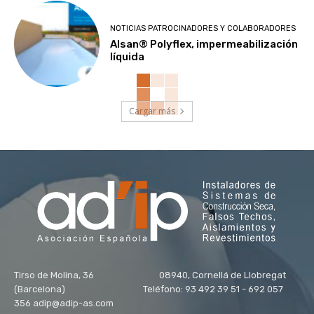
NOTICIAS PATROCINADORES Y COLABORADORES
Alsan® Polyflex, impermeabilización
líquida
Cargar más
Tirso de Molina, 36 08940, Cornellá de Llobregat
(Barcelona) Teléfono: 93 492 39 51 - 692 057
356 adip@adip-as.com