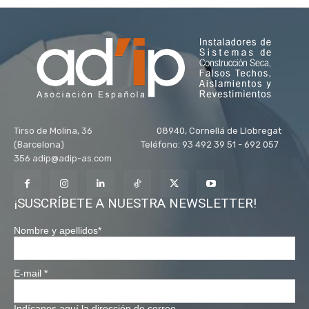
Tirso de Molina, 36 08940, Cornellá de Llobregat
(Barcelona) Teléfono: 93 492 39 51 - 692 057
356 adip@adip-as.com
¡SUSCRÍBETE A NUESTRA NEWSLETTER!
Nombre y apellidos
*
E-mail
*
Indícanos aquí la dirección de correo