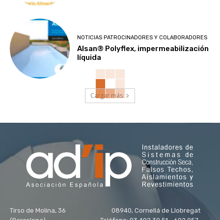
NOTICIAS PATROCINADORES Y COLABORADORES
Alsan® Polyflex, impermeabilización
líquida
Cargar más
Tirso de Molina, 36 08940, Cornellá de Llobregat