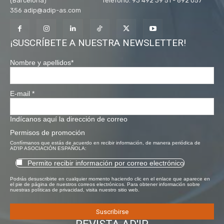
(Barcelona) Teléfono: 93 492 39 51 - 692 057
356 adip@adip-as.com
¡SUSCRÍBETE A NUESTRA NEWSLETTER!
Nombre y apellidos
*
E-mail
*
Indícanos aquí la dirección de correo
Permisos de promoción
Confírmanos que estás de acuerdo en recibir información, de manera periódica de
AD'IP ASOCIACIÓN ESPAÑOLA:
Permito recibir información por correo electrónico
Podrás desuscribirte en cualquier momento haciendo clic en el enlace que aparece en
el pie de página de nuestros correos electrónicos. Para obtener información sobre
nuestras políticas de privacidad, visita nuestro sitio web.