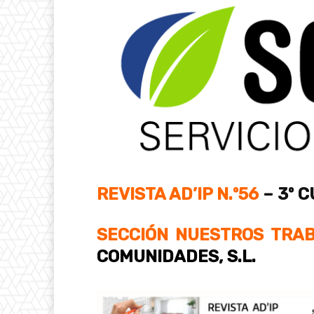
REVISTA AD’IP N.º56
– 3º 
SECCIÓN NUESTROS TRA
COMUNIDADES, S.L.