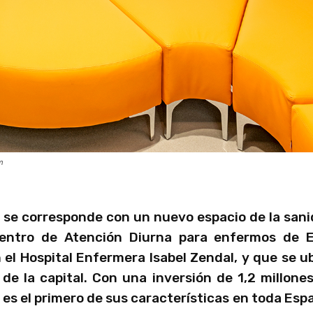
m
a se corresponde con un nuevo espacio de la san
Centro de Atención Diurna para enfermos de 
n el Hospital Enfermera Isabel Zendal, y que se u
 de la capital. Con una inversión de 1,2 millone
es el primero de sus características en toda Esp