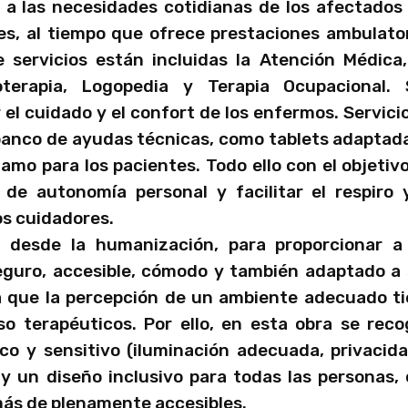
 a las necesidades cotidianas de los afectados
s, al tiempo que ofrece prestaciones ambulato
e servicios están incluidas la Atención Médica
ioterapia, Logopedia y Terapia Ocupacional. 
 el cuidado y el confort de los enfermos. Servici
banco de ayudas técnicas, como tablets adaptad
amo para los pacientes. Todo ello con el objetiv
 de autonomía personal y facilitar el respiro 
los cuidadores.
 desde la humanización, para proporcionar a
guro, accesible, cómodo y también adaptado a
 que la percepción de un ambiente adecuado t
so terapéuticos. Por ello, en esta obra se rec
co y sensitivo (iluminación adecuada, privacid
y un diseño inclusivo para todas las personas,
más de plenamente accesibles.