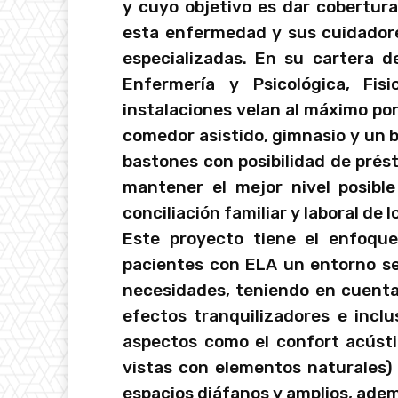
y cuyo objetivo es dar cobertura
esta enfermedad y sus cuidadore
especializadas. En su cartera d
Enfermería y Psicológica, Fis
instalaciones velan al máximo por
comedor asistido, gimnasio y un 
bastones con posibilidad de prést
mantener el mejor nivel posible
conciliación familiar y laboral de 
Este proyecto tiene el enfoque
pacientes con ELA un entorno se
necesidades, teniendo en cuenta
efectos tranquilizadores e inclu
aspectos como el confort acústi
vistas con elementos naturales) 
espacios diáfanos y amplios, ade