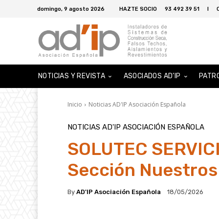
domingo, 9 agosto 2026
HAZTE SOCIO
93 492 39 51
I
NOTICIAS Y REVISTA
ASOCIADOS AD’IP
PATR
Inicio
Noticias AD'IP Asociación Española
NOTICIAS AD'IP ASOCIACIÓN ESPAÑOLA
SOLUTEC SERVICIO
Sección Nuestros
By
AD'IP Asociación Española
18/05/2026