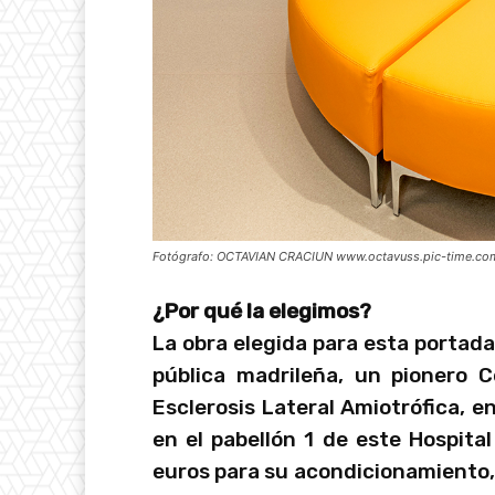
Fotógrafo: OCTAVIAN CRACIUN www.octavuss.pic-time.co
¿Por qué la elegimos?
La obra elegida para esta portad
pública madrileña, un pionero 
Esclerosis Lateral Amiotrófica, e
en el pabellón 1 de este Hospital
euros para su acondicionamiento, 