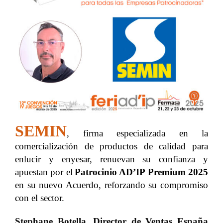
SEMIN
,
firma especializada en la
comercialización de productos de calidad para
enlucir y enyesar
,
renuevan su confianza y
apuestan por el
Patrocinio AD’IP Premium
2025
en su nuevo Acuerdo, reforzando su compromiso
con el sector.
Stephane Botella
,
Director de Ventas España