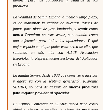
también para los aplicadores y usuarios de los
productos.
La voluntad de Semin España, a medio y largo plazo,
es de
mantener la calidad
de nuestras Pastas de
juntas para placa de yeso laminado, y
seguir como
marca Premium en este sector
, continuando como
una referencia para todos los aplicadores. Y qué
mejor espacio en el que poder estar cerca de ellos que
sumando un año más con AD’IP Asociación
Española, la Representación Sectorial del Aplicador
en España.
La familia Semin, desde 1838 que comenzó a fabricar
y ahora ya con la séptima generación (Caroline
SEMIN), no para de desarrollar
nuevos productos
para mejorar y ayudar al Aplicador
.
El Equipo Comercial de SEMIN ahora tiene como
objetivo ofrecer y ampliar la oferta de
productos