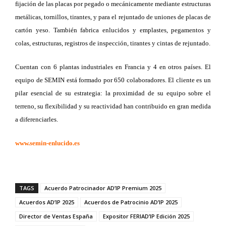
fijación de las placas por pegado o mecánicamente mediante estructuras
metálicas, tornillos, tirantes, y para el rejuntado de uniones de placas de
cartón yeso. También fabrica enlucidos y emplastes, pegamentos y
colas, estructuras, registros de inspección, tirantes y cintas de rejuntado.
Cuentan con 6 plantas industriales en Francia y 4 en otros países. El
equipo de SEMIN está formado por 650 colaboradores. El cliente es un
pilar esencial de su estrategia: la proximidad de su equipo sobre el
terreno, su flexibilidad y su reactividad han contribuido en gran medida
a diferenciarles.
www.semin-enlucido.es
TAGS
Acuerdo Patrocinador AD’IP Premium 2025
Acuerdos AD’IP 2025
Acuerdos de Patrocinio AD’IP 2025
Director de Ventas España
Expositor FERIAD’IP Edición 2025