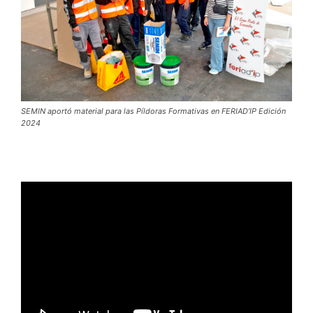
SEMIN aportó material para las Píldoras Formativas en FERIAD’IP Edición
2024