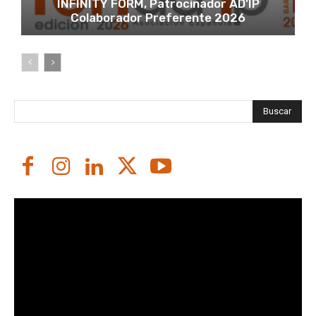
INFINITY FORM, Patrocinador AD’IP
Colaborador Preferente 2026
Buscar