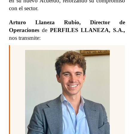
en su nuevo Acuerdo, reforzando su compromiso
con el sector.
Arturo Llaneza Rubio, Director de
Operaciones
de
PERFILES LLANEZA, S.A.
,
nos transmite: