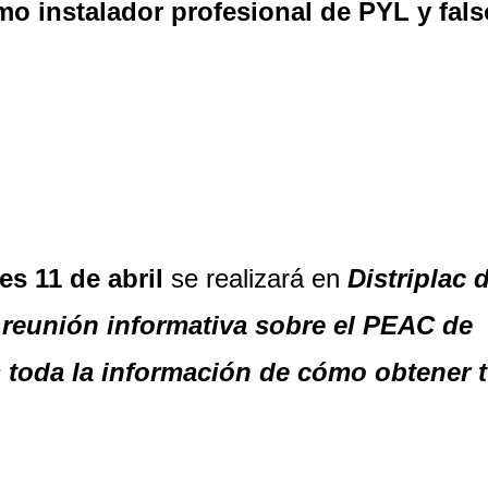
omo instalador profesional de PYL y fal
es 11 de abril
se realizará en
Distriplac 
a reunión informativa sobre el PEAC de
s toda la información de cómo obtener 