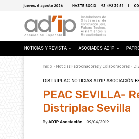
jueves, 6 agosto 2026
HAZTE SOCIO
93 492 39 51
I
CO
NOTICIAS Y REVISTA
ASOCIADOS AD’IP
PATR
Inicio
Noticias Patrocinadores y Colaboradores
DI
DISTRIPLAC
NOTICIAS AD'IP ASOCIACIÓN 
PEAC SEVILLA- Re
Distriplac Sevilla
By
AD'IP Asociación
09/04/2019