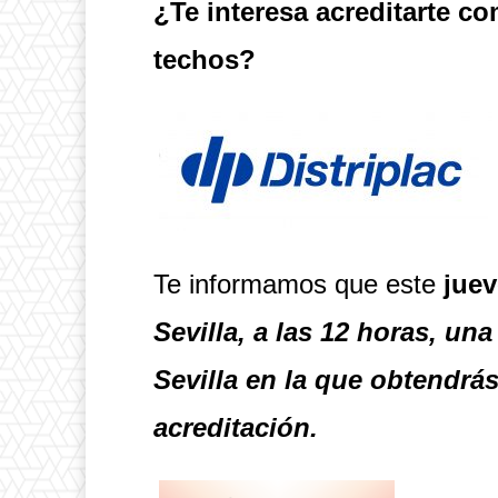
¿Te interesa acreditarte c
techos?
Te informamos que este
juev
Sevilla, a las 12 horas, un
Sevilla en la que obtendrá
acreditación.