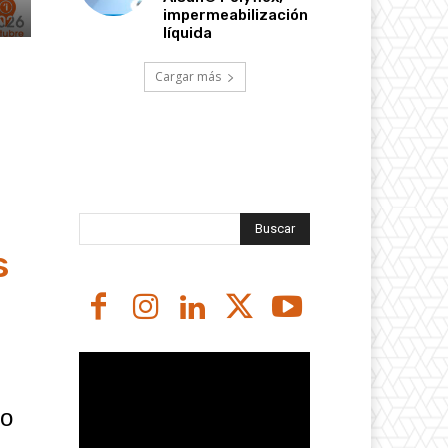
impermeabilización
líquida
Cargar más