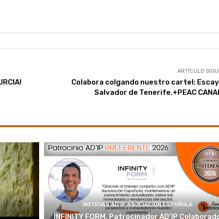
ARTÍCULO SIGU
URCIA!
Colabora colgando nuestro cartel: Escay
Salvador de Tenerife.+PEAC CANA
NOTICIAS AD'IP ASOCIACIÓN ESPAÑOLA
INFINITY FORM, Patrocinador AD’IP Colaborad