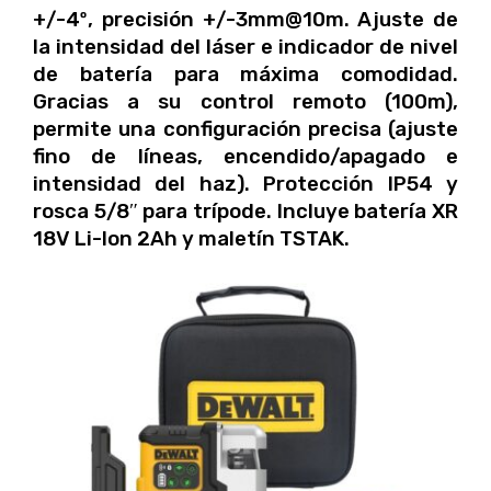
+/-4º, precisión +/-3mm@10m. Ajuste de
la intensidad del láser e indicador de nivel
de batería para máxima comodidad.
Gracias a su control remoto (100m),
permite una configuración precisa (ajuste
fino de líneas, encendido/apagado e
intensidad del haz). Protección IP54 y
rosca 5/8″ para trípode. Incluye batería XR
18V Li-Ion 2Ah y maletín TSTAK.