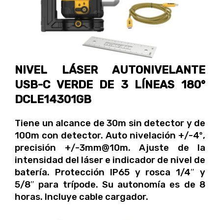
NIVEL LÁSER AUTONIVELANTE
USB-C VERDE DE 3 LÍNEAS 180°
DCLE14301GB
Tiene un alcance de 30m sin detector y de
100m con detector. Auto nivelación +/-4º,
precisión +/-3mm@10m. Ajuste de la
intensidad del láser e indicador de nivel de
batería. Protección IP65 y rosca 1/4″ y
5/8″ para trípode. Su autonomía es de 8
horas. Incluye cable cargador.