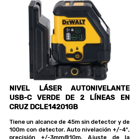
NIVEL LÁSER AUTONIVELANTE
USB-C VERDE DE 2 LÍNEAS EN
CRUZ DCLE14201GB
Tiene un alcance de 45m sin detector y de
100m con detector. Auto nivelación +/-4º,
precisión +/-3mm@10m. Ajuste de la