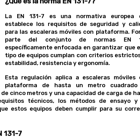
¿Qué es la norma EN 131-7?
La EN 131-7 es una normativa europea 
establece los requisitos de seguridad y cal
para las escaleras móviles con plataforma. F
parte del conjunto de normas EN 1
específicamente enfocada en garantizar que 
tipo de equipos cumplan con criterios estricto
estabilidad, resistencia y ergonomía.
Esta regulación aplica a escaleras móviles
plataforma de hasta un metro cuadrado
a de cinco metros y una capacidad de carga de h
equisitos técnicos, los métodos de ensayo y 
que estos equipos deben cumplir para su corr
N 131-7