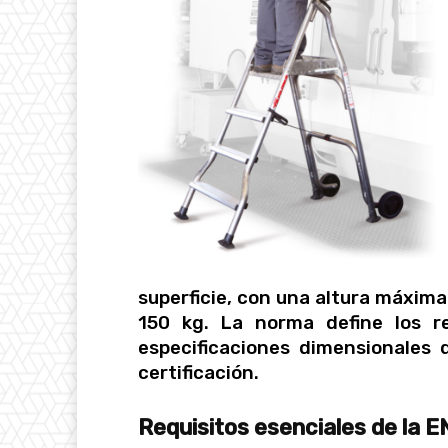
superficie, con una altura máxim
150 kg. La norma define los r
especificaciones dimensionales 
certificación.
Requisitos esenciales de la E