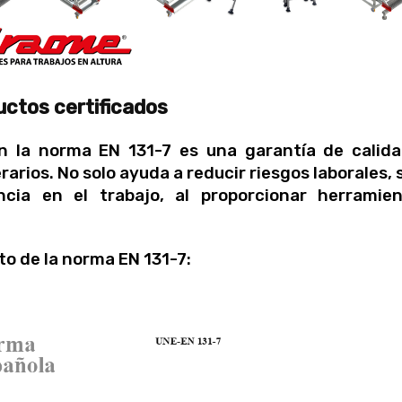
uctos certificados
n la norma EN 131-7 es una garantía de calid
arios. No solo ayuda a reducir riesgos laborales, 
ncia en el trabajo, al proporcionar herramie
to de la norma EN 131-7: