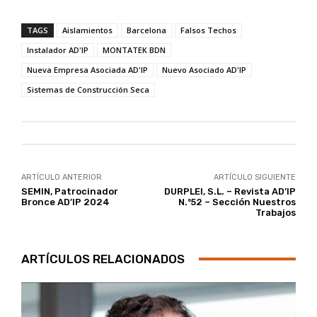
TAGS
Aislamientos
Barcelona
Falsos Techos
Instalador AD'IP
MONTATEK BDN
Nueva Empresa Asociada AD'IP
Nuevo Asociado AD'IP
Sistemas de Construcción Seca
ARTÍCULO ANTERIOR
ARTÍCULO SIGUIENTE
SEMIN, Patrocinador
DURPLEI, S.L. – Revista AD’IP
Bronce AD’IP 2024
N.º52 – Sección Nuestros
Trabajos
ARTÍCULOS RELACIONADOS