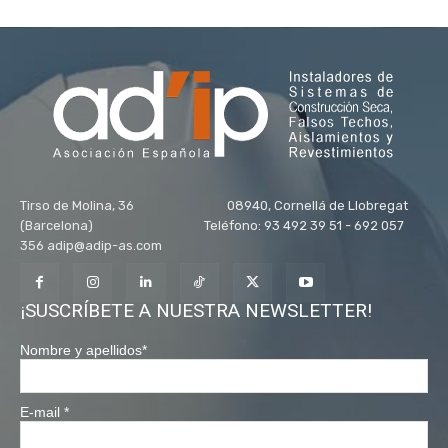
Tirso de Molina, 36 08940, Cornellá de Llobregat
(Barcelona) Teléfono: 93 492 39 51 - 692 057
356 adip@adip-as.com
¡SUSCRÍBETE A NUESTRA NEWSLETTER!
Nombre y apellidos
*
E-mail
*