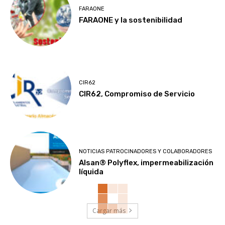
FARAONE
FARAONE y la sostenibilidad
CIR62
CIR62, Compromiso de Servicio
NOTICIAS PATROCINADORES Y COLABORADORES
Alsan® Polyflex, impermeabilización
líquida
Cargar más