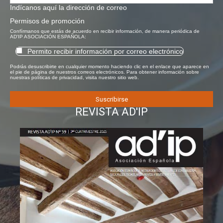
Indícanos aquí la dirección de correo
Permisos de promoción
Confírmanos que estás de acuerdo en recibir información, de manera periódica de
AD'IP ASOCIACIÓN ESPAÑOLA:
Permito recibir información por correo electrónico
Podrás desuscribirte en cualquier momento haciendo clic en el enlace que aparece en
el pie de página de nuestros correos electrónicos. Para obtener información sobre
nuestras políticas de privacidad, visita nuestro sitio web.
REVISTA AD'IP