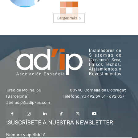
Cargar más
Tirso de Molina, 36 08940, Cornellá de Llobregat
(Barcelona) Teléfono: 93 492 39 51 - 692 057
356 adip@adip-as.com
¡SUSCRÍBETE A NUESTRA NEWSLETTER!
Nombre y apellidos
*