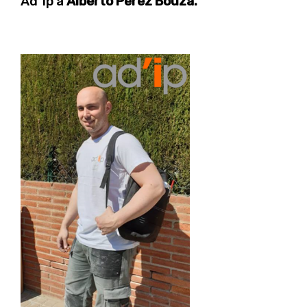
Ad´ip a
Alberto Perez Bouza.