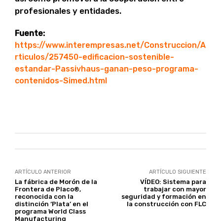
profesionales y entidades.
Fuente:
https://www.interempresas.net/Construccion/A
rticulos/257450-edificacion-sostenible-
estandar-Passivhaus-ganan-peso-programa-
contenidos-Simed.html
ARTÍCULO ANTERIOR
ARTÍCULO SIGUIENTE
La fábrica de Morón de la
VÍDEO: Sistema para
Frontera de Placo®,
trabajar con mayor
reconocida con la
seguridad y formación en
distinción ‘Plata’ en el
la construcción con FLC
programa World Class
Manufacturing