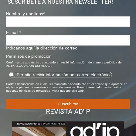
¡SUSCRÍBETE A NUESTRA NEWSLETTER!
Nombre y apellidos
*
E-mail
*
Indícanos aquí la dirección de correo
Permisos de promoción
Confírmanos que estás de acuerdo en recibir información, de manera periódica de
AD'IP ASOCIACIÓN ESPAÑOLA:
Permito recibir información por correo electrónico
Podrás desuscribirte en cualquier momento haciendo clic en el enlace que aparece en
el pie de página de nuestros correos electrónicos. Para obtener información sobre
nuestras políticas de privacidad, visita nuestro sitio web.
REVISTA AD'IP