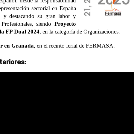
 español, desde la responsabilidad
resentación sectorial en España
r, y
destacando su gran labor y
rofesionales, siendo
Proyecto
 la FP Dual 2024
, en la categoría de Organizaciones.
ar en Granada,
en el recinto ferial de FERMASA.
teriores: