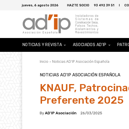
jueves, 6 agosto 2026
HAZTE SOCIO
93 492 39 51
I
CO
NOTICIAS Y REVISTA
ASOCIADOS AD’IP
PATR
Inicio
Noticias AD'IP Asociación Española
NOTICIAS AD'IP ASOCIACIÓN ESPAÑOLA
KNAUF, Patrocina
Preferente 2025
By
AD'IP Asociación
26/03/2025