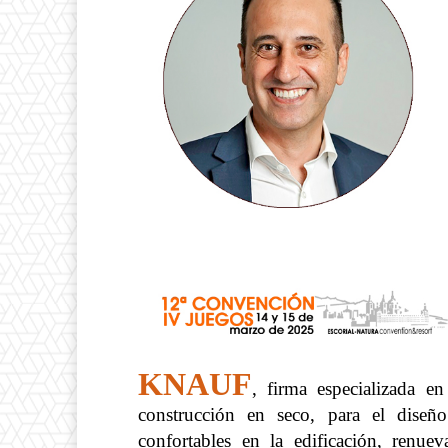
KNAUF
, firma especializada e
construcción en seco, para el diseño
confortables en la edificación
,
renueva