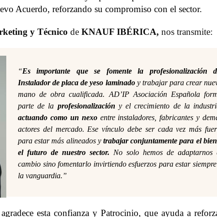
evo Acuerdo, reforzando su compromiso con el sector.
rketing y Técnico
de
KNAUF IBÉRICA
,
nos transmite:
“
Es importante que se fomente la profesionalización d
Instalador de placa de yeso laminado
y trabajar para crear nue
mano de obra cualificada. AD’IP Asociación Española for
parte de la
profesionalización
y el crecimiento de la industri
actuando como un nexo
entre instaladores, fabricantes y dem
actores del mercado. Ese vínculo debe ser cada vez más fuer
para estar más alineados y
trabajar conjuntamente para el bien
el futuro de nuestro sector.
No solo hemos de adaptarnos 
cambio sino fomentarlo invirtiendo esfuerzos para estar siempre
la vanguardia.
”
agradece esta confianza y Patrocinio, que ayuda a reforza