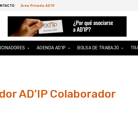
Área Privada AD'IP
NTACTO
OCINADORES
AGENDA AD’IP
BOLSA DE TRABAJO
TR
dor AD’IP Colaborador