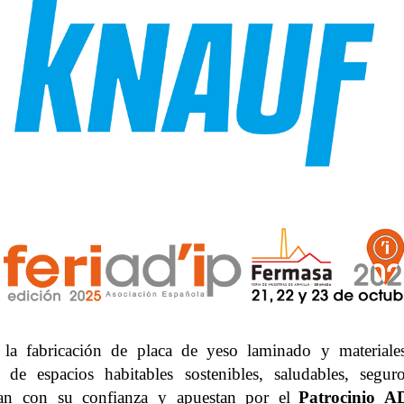
n la fabricación de placa de yeso laminado y materiale
 de espacios habitables sostenibles, saludables, segur
n con su confianza y apuestan por el
Patrocinio A