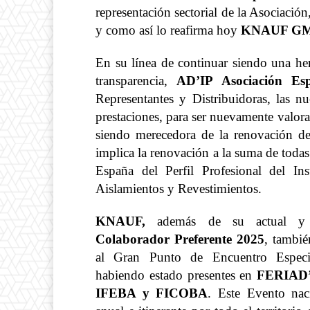
representación sectorial de la Asociaci
y como así lo reafirma hoy
KNAUF GM
En su línea de continuar siendo una her
transparencia,
AD’IP Asociación Es
Representantes y Distribuidoras, las n
prestaciones, para ser nuevamente valora
siendo merecedora de la renovación d
implica la renovación a la suma de todas
España del Perfil Profesional del In
Aislamientos y Revestimientos.
KNAUF,
además de su actual 
Colaborador Preferente
2025
, tambi
al Gran Punto de Encuentro Especia
habiendo estado presentes en
FERIAD
IFEBA y FICOBA
. Este Evento nac