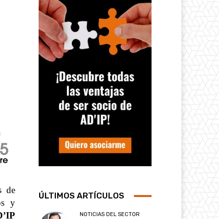
s de
ÚLTIMOS ARTÍCULOS
os y
D’IP
NOTICIAS DEL SECTOR