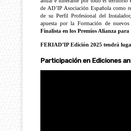
anual e itinerante por todo el territorio
de AD’IP Asociación Española como rep
de su Perfil Profesional del Instalado
apuesta por la Formación de nuevos P
Finalista en los Premios Alianza para
FERIAD’IP Edición 2025 tendrá lug
Participación en Ediciones an