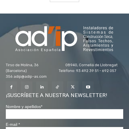
Tirso de Molina, 36 08940, Cornellá de Llobregat
(Barcelona) Teléfono: 93 492 39 51 - 692 057
356 adip@adip-as.com
¡SUSCRÍBETE A NUESTRA NEWSLETTER!
Nombre y apellidos
*
E-mail
*