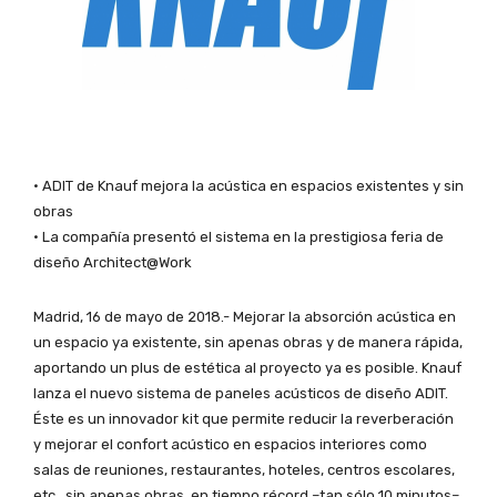
• ADIT de Knauf mejora la acústica en espacios existentes y sin
obras
• La compañía presentó el sistema en la prestigiosa feria de
diseño Architect@Work
Madrid, 16 de mayo de 2018.- Mejorar la absorción acústica en
un espacio ya existente, sin apenas obras y de manera rápida,
aportando un plus de estética al proyecto ya es posible. Knauf
lanza el nuevo sistema de paneles acústicos de diseño ADIT.
Éste es un innovador kit que permite reducir la reverberación
y mejorar el confort acústico en espacios interiores como
salas de reuniones, restaurantes, hoteles, centros escolares,
etc., sin apenas obras, en tiempo récord –tan sólo 10 minutos–