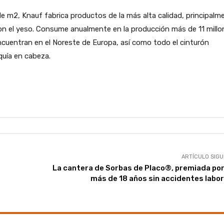
e m2, Knauf fabrica productos de la más alta calidad, principalm
con el yeso. Consume anualmente en la producción más de 11 millo
ncuentran en el Noreste de Europa, así como todo el cinturón
quía en cabeza.
ARTÍCULO SIGU
La cantera de Sorbas de Placo®, premiada por
más de 18 años sin accidentes labo