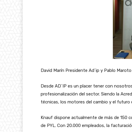
David Marín Presidente Ad´ip y Pablo Maroto
Desde AD´IP es un placer tener con nosotros
profesionalización del sector. Siendo la Acr
técnicas, los motores del cambio y el futuro
Knauf dispone actualmente de más de 150 co
de PYL. Con 20.000 empleados, la facturación