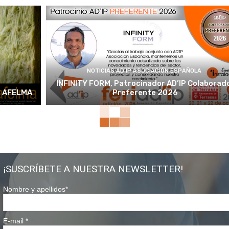
NOTICIAS AD'IP ASOCIACIÓN ESPAÑOLA
INFINITY FORM, Patrocinador AD’IP Colaborad
e AFELMA
Preferente 2026
¡SUSCRÍBETE A NUESTRA NEWSLETTER!
Nombre y apellidos
*
E-mail
*