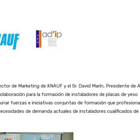
rector de Marketing de KNAUF y el Sr. David Marín, Presidente de 
Colaboración para la formación de instaladores de placas de yeso
aunar fuerzas e iniciativas conjuntas de formación que profesiona
 necesidades de demanda actuales de instaladores cualificados de