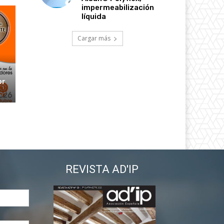
impermeabilización
líquida
Cargar más
or
REVISTA AD'IP