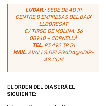
LUGAR
.: SEDE DE AD’IP
CENTRE D’EMPRESAS DEL BAIX
LLOBREGAT
C/ TIRSO DE MOLINA, 36
08940 – CORNELLÀ
TEL
. 93 492 39 51
MAIL
: AVALLS.DELEGADA@ADIP-
AS.COM
EL ORDEN DEL DIA SERÁ EL
SIGUIENTE: