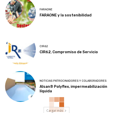
FARAONE
FARAONE y la sostenibilidad
CIR62
CIR62, Compromiso de Servicio
NOTICIAS PATROCINADORES Y COLABORADORES
Alsan® Polyflex, impermeabilización
líquida
Cargar más