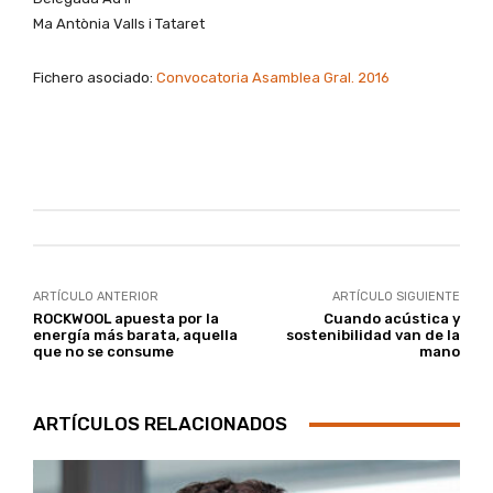
Ma Antònia Valls i Tataret
Fichero asociado:
Convocatoria Asamblea Gral. 2016
ARTÍCULO ANTERIOR
ARTÍCULO SIGUIENTE
ROCKWOOL apuesta por la
Cuando acústica y
energía más barata, aquella
sostenibilidad van de la
que no se consume
mano
ARTÍCULOS RELACIONADOS