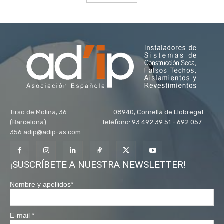
Tirso de Molina, 36 08940, Cornellá de Llobregat
(Barcelona) Teléfono: 93 492 39 51 - 692 057
356 adip@adip-as.com
¡SUSCRÍBETE A NUESTRA NEWSLETTER!
Nombre y apellidos
*
E-mail
*