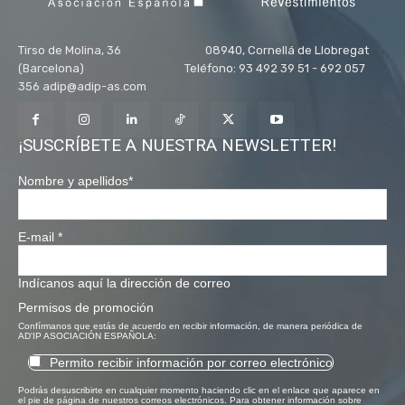
Tirso de Molina, 36 08940, Cornellá de Llobregat
(Barcelona) Teléfono: 93 492 39 51 - 692 057
356 adip@adip-as.com
¡SUSCRÍBETE A NUESTRA NEWSLETTER!
Nombre y apellidos
*
E-mail
*
Indícanos aquí la dirección de correo
Permisos de promoción
Confírmanos que estás de acuerdo en recibir información, de manera periódica de
AD'IP ASOCIACIÓN ESPAÑOLA:
Permito recibir información por correo electrónico
Podrás desuscribirte en cualquier momento haciendo clic en el enlace que aparece en
el pie de página de nuestros correos electrónicos. Para obtener información sobre