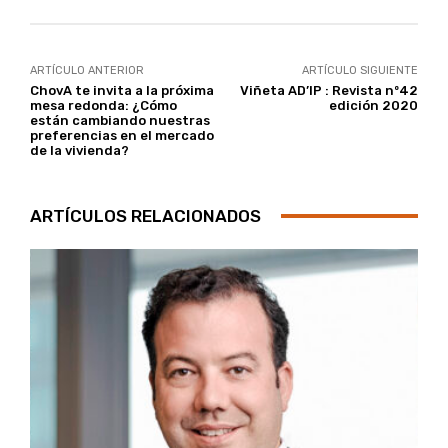
ARTÍCULO ANTERIOR
ARTÍCULO SIGUIENTE
ChovA te invita a la próxima
Viñeta AD’IP : Revista nº42
mesa redonda: ¿Cómo
edición 2020
están cambiando nuestras
preferencias en el mercado
de la vivienda?
ARTÍCULOS RELACIONADOS