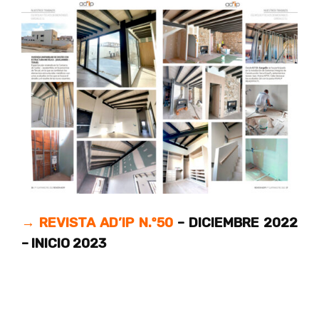
→ REVISTA AD’IP N.º50
– DICIEMBRE 2022
– INICIO 2023