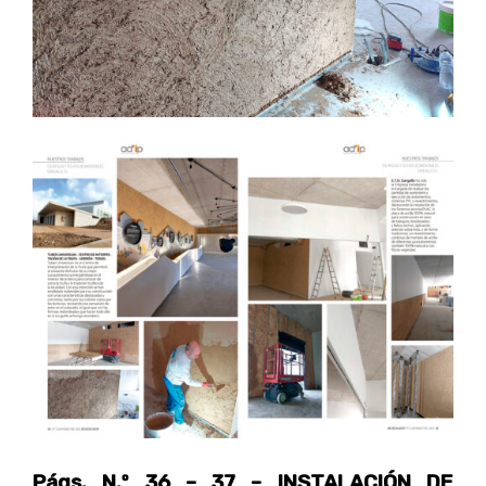
Págs. N.º 36 – 37 – INSTALACIÓN DE