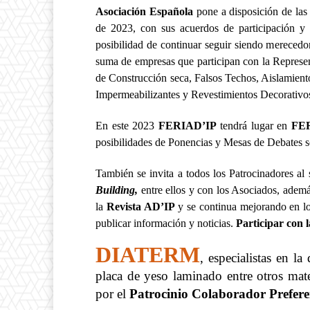
Asociación Española
pone a disposición de las
de 2023, con sus acuerdos de participación y 
posibilidad de continuar seguir siendo merecedo
suma de empresas que participan con la Represent
de Construcción seca, Falsos Techos, Aislamien
Impermeabilizantes y Revestimientos Decorativo
En este 2023
FERIAD’IP
tendrá lugar en
FE
posibilidades de Ponencias y Mesas de Debates so
También se invita a todos los Patrocinadores al
Building,
entre ellos y con los Asociados, adem
la
Revista AD’IP
y se continua mejorando en l
publicar información y noticias.
Participar con 
DIATERM
, especialistas en l
placa de yeso laminado entre otros mate
por el
Patrocinio Colaborador Prefer