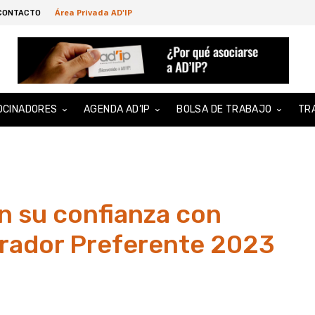
Área Privada AD'IP
CONTACTO
OCINADORES
AGENDA AD’IP
BOLSA DE TRABAJO
TR
 su confianza con
orador Preferente 2023