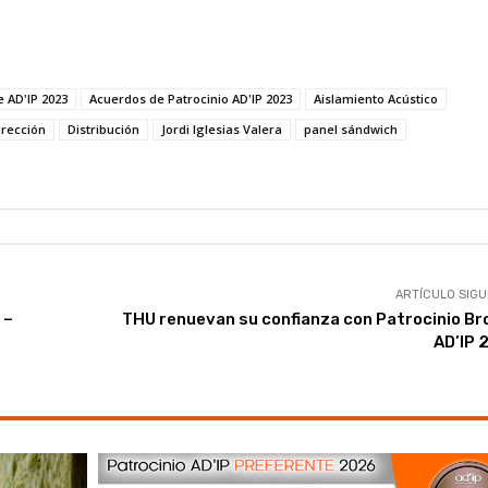
 AD'IP 2023
Acuerdos de Patrocinio AD'IP 2023
Aislamiento Acústico
irección
Distribución
Jordi Iglesias Valera
panel sándwich
ARTÍCULO SIGU
 –
THU renuevan su confianza con Patrocinio Br
AD’IP 