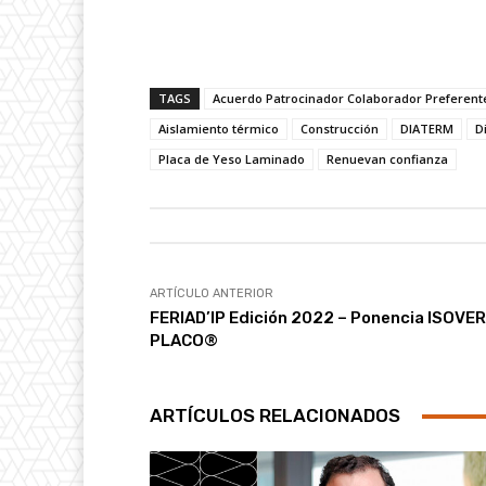
TAGS
Acuerdo Patrocinador Colaborador Preferente
Aislamiento térmico
Construcción
DIATERM
D
Placa de Yeso Laminado
Renuevan confianza
ARTÍCULO ANTERIOR
FERIAD’IP Edición 2022 – Ponencia ISOVER
PLACO®
ARTÍCULOS RELACIONADOS