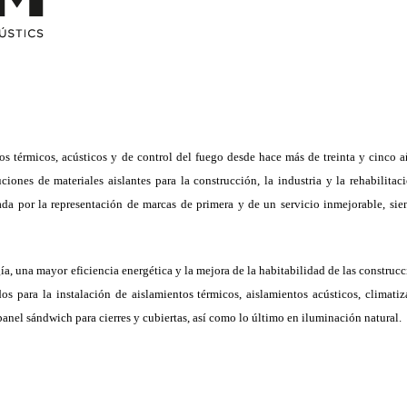
os térmicos, acústicos y de control del fuego desde hace más de treinta y cinco a
iones de materiales aislantes para la construcción, la industria y la rehabilitac
rada por la representación de marcas de primera y de un servicio inmejorable, sie
a, una mayor eficiencia energética y la mejora de la habitabilidad de las construcc
para la instalación de aislamientos térmicos, aislamientos acústicos, climatiz
, panel sándwich para cierres y cubiertas, así como lo último en iluminación natural.