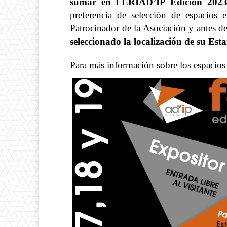
sumar
en FERIAD’IP Edición 202
preferencia de selección de espacios 
Patrocinador de la Asociación y antes de
seleccionado la localización de su Est
Para más información sobre los espacios 