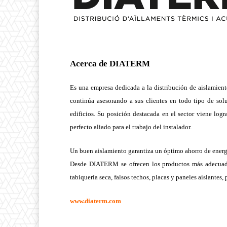
Acerca de DIATERM
Es una empresa dedicada a la distribución de aislamient
continúa asesorando a sus clientes en todo tipo de soluc
edificios. Su posición destacada en el sector viene log
perfecto aliado para el trabajo del instalador.
Un buen aislamiento garantiza un óptimo ahorro de energí
Desde DIATERM se ofrecen los productos más adecuados 
tabiquería seca, falsos techos, placas y paneles aislantes
www.diaterm.com