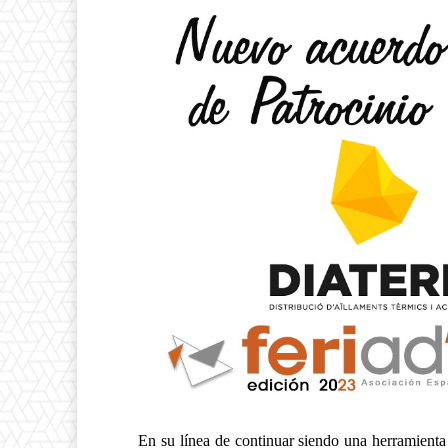
En su línea de continuar siendo una herramienta 