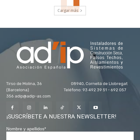
Cargar más
Tirso de Molina, 36 08940, Cornellá de Llobregat
(Barcelona) Teléfono: 93 492 39 51 - 692 057
356 adip@adip-as.com
¡SUSCRÍBETE A NUESTRA NEWSLETTER!
Nombre y apellidos
*