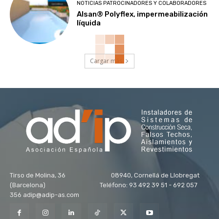
NOTICIAS PATROCINADORES Y COLABORADORES
Alsan® Polyflex, impermeabilización
líquida
Cargar más
Tirso de Molina, 36 08940, Cornellá de Llobregat
(Barcelona) Teléfono: 93 492 39 51 - 692 057
356 adip@adip-as.com