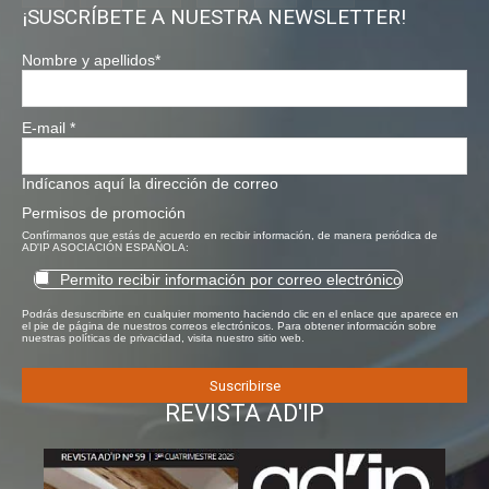
¡SUSCRÍBETE A NUESTRA NEWSLETTER!
Nombre y apellidos
*
E-mail
*
Indícanos aquí la dirección de correo
Permisos de promoción
Confírmanos que estás de acuerdo en recibir información, de manera periódica de
AD'IP ASOCIACIÓN ESPAÑOLA:
Permito recibir información por correo electrónico
Podrás desuscribirte en cualquier momento haciendo clic en el enlace que aparece en
el pie de página de nuestros correos electrónicos. Para obtener información sobre
nuestras políticas de privacidad, visita nuestro sitio web.
REVISTA AD'IP