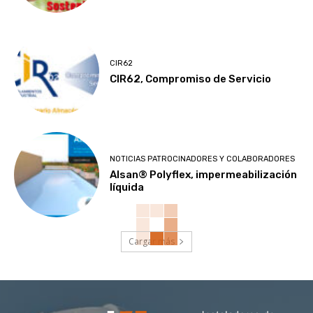
CIR62
CIR62, Compromiso de Servicio
NOTICIAS PATROCINADORES Y COLABORADORES
Alsan® Polyflex, impermeabilización
líquida
Cargar más