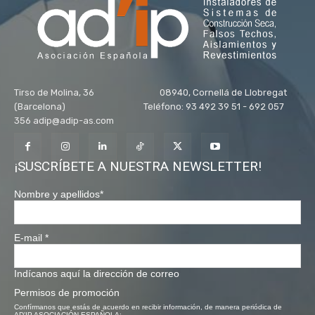
Tirso de Molina, 36 08940, Cornellá de Llobregat
(Barcelona) Teléfono: 93 492 39 51 - 692 057
356 adip@adip-as.com
¡SUSCRÍBETE A NUESTRA NEWSLETTER!
Nombre y apellidos
*
E-mail
*
Indícanos aquí la dirección de correo
Permisos de promoción
Confírmanos que estás de acuerdo en recibir información, de manera periódica de
AD'IP ASOCIACIÓN ESPAÑOLA: