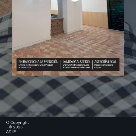
© Copyright
- © 2025
AD'IP