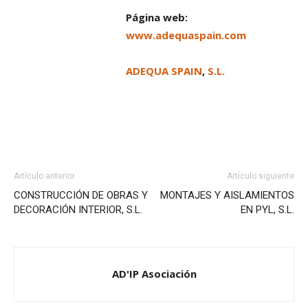
Página web:
www.adequaspain.com
ADEQUA SPAIN
,
S.L.
Artículo anterior
Artículo siguiente
CONSTRUCCIÓN DE OBRAS Y
MONTAJES Y AISLAMIENTOS
DECORACIÓN INTERIOR, S.L.
EN PYL, S.L.
AD'IP Asociación