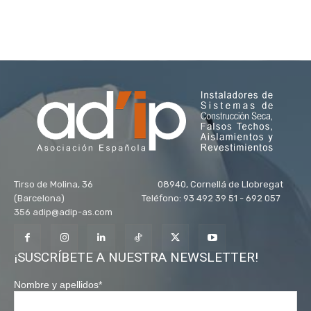
Tirso de Molina, 36 08940, Cornellá de Llobregat
(Barcelona) Teléfono: 93 492 39 51 - 692 057
356 adip@adip-as.com
¡SUSCRÍBETE A NUESTRA NEWSLETTER!
Nombre y apellidos
*