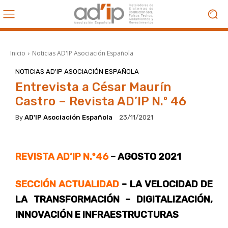
Inicio
Noticias AD'IP Asociación Española
NOTICIAS AD'IP ASOCIACIÓN ESPAÑOLA
Entrevista a César Maurín
Castro – Revista AD’IP N.º 46
By
AD'IP Asociación Española
23/11/2021
REVISTA AD’IP N.º46
– AGOSTO 2021
SECCIÓN ACTUALIDAD
– LA VELOCIDAD DE
LA TRANSFORMACIÓN – DIGITALIZACIÓN,
INNOVACIÓN E INFRAESTRUCTURAS