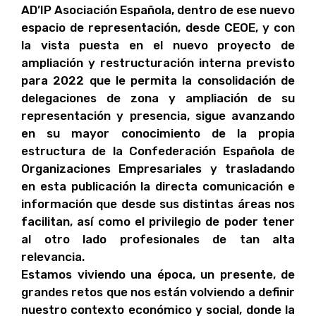
AD’IP Asociación Española, dentro de ese nuevo
espacio de representación, desde CEOE, y con
la vista puesta en el nuevo proyecto de
ampliación y restructuración interna previsto
para 2022 que le permita la consolidación de
delegaciones de zona y ampliación de su
representación y presencia, sigue avanzando
en su mayor conocimiento de la propia
estructura de la Confederación Española de
Organizaciones Empresariales y trasladando
en esta publicación la directa comunicación e
información que desde sus distintas áreas nos
facilitan, así como el privilegio de poder tener
al otro lado profesionales de tan alta
relevancia.
Estamos viviendo una época, un presente, de
grandes retos que nos están volviendo a definir
nuestro contexto económico y social, donde la