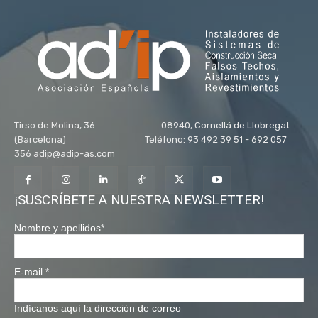
Tirso de Molina, 36 08940, Cornellá de Llobregat
(Barcelona) Teléfono: 93 492 39 51 - 692 057
356 adip@adip-as.com
¡SUSCRÍBETE A NUESTRA NEWSLETTER!
Nombre y apellidos
*
E-mail
*
Indícanos aquí la dirección de correo