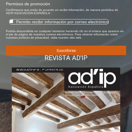
Permisos de promoción
Confírmanos que estás de acuerdo en recibir información, de manera periódica de
AD'IP ASOCIACIÓN ESPAÑOLA:
Permito recibir información por correo electrónico
Podrás desuscribirte en cualquier momento haciendo clic en el enlace que aparece en
el pie de página de nuestros correos electrónicos. Para obtener información sobre
nuestras políticas de privacidad, visita nuestro sitio web.
REVISTA AD'IP