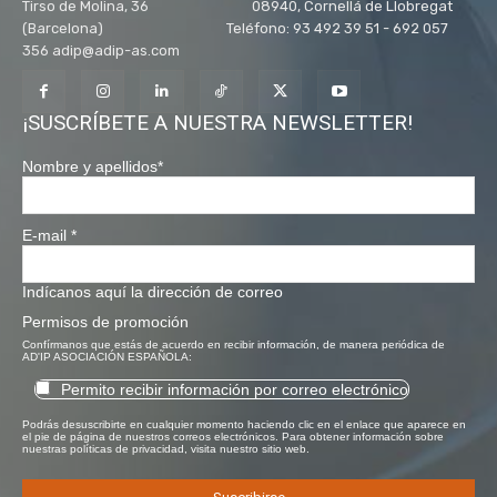
Tirso de Molina, 36 08940, Cornellá de Llobregat
(Barcelona) Teléfono: 93 492 39 51 - 692 057
356 adip@adip-as.com
¡SUSCRÍBETE A NUESTRA NEWSLETTER!
Nombre y apellidos
*
E-mail
*
Indícanos aquí la dirección de correo
Permisos de promoción
Confírmanos que estás de acuerdo en recibir información, de manera periódica de
AD'IP ASOCIACIÓN ESPAÑOLA:
Permito recibir información por correo electrónico
Podrás desuscribirte en cualquier momento haciendo clic en el enlace que aparece en
el pie de página de nuestros correos electrónicos. Para obtener información sobre
nuestras políticas de privacidad, visita nuestro sitio web.