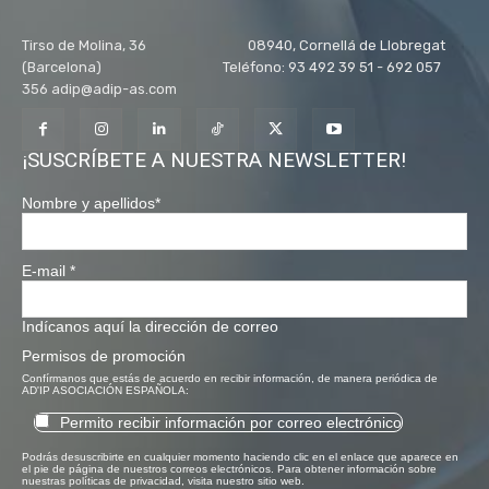
Tirso de Molina, 36 08940, Cornellá de Llobregat
(Barcelona) Teléfono: 93 492 39 51 - 692 057
356 adip@adip-as.com
¡SUSCRÍBETE A NUESTRA NEWSLETTER!
Nombre y apellidos
*
E-mail
*
Indícanos aquí la dirección de correo
Permisos de promoción
Confírmanos que estás de acuerdo en recibir información, de manera periódica de
AD'IP ASOCIACIÓN ESPAÑOLA:
Permito recibir información por correo electrónico
Podrás desuscribirte en cualquier momento haciendo clic en el enlace que aparece en
el pie de página de nuestros correos electrónicos. Para obtener información sobre
nuestras políticas de privacidad, visita nuestro sitio web.