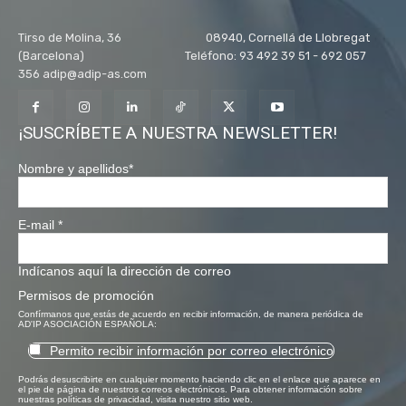
Tirso de Molina, 36 08940, Cornellá de Llobregat
(Barcelona) Teléfono: 93 492 39 51 - 692 057
356 adip@adip-as.com
¡SUSCRÍBETE A NUESTRA NEWSLETTER!
Nombre y apellidos
*
E-mail
*
Indícanos aquí la dirección de correo
Permisos de promoción
Confírmanos que estás de acuerdo en recibir información, de manera periódica de
AD'IP ASOCIACIÓN ESPAÑOLA:
Permito recibir información por correo electrónico
Podrás desuscribirte en cualquier momento haciendo clic en el enlace que aparece en
el pie de página de nuestros correos electrónicos. Para obtener información sobre
nuestras políticas de privacidad, visita nuestro sitio web.