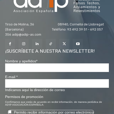
Tirso de Molina, 36 08940, Cornellá de Llobregat
(Barcelona) Teléfono: 93 492 39 51 - 692 057
356 adip@adip-as.com
¡SUSCRÍBETE A NUESTRA NEWSLETTER!
Nombre y apellidos
*
E-mail
*
Indícanos aquí la dirección de correo
Permisos de promoción
Confírmanos que estás de acuerdo en recibir información, de manera periódica de
AD'IP ASOCIACIÓN ESPAÑOLA:
Permito recibir información por correo electrónico