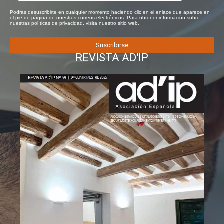
Podrás desuscribirte en cualquier momento haciendo clic en el enlace que aparece en
el pie de página de nuestros correos electrónicos. Para obtener información sobre
nuestras políticas de privacidad, visita nuestro sitio web.
REVISTA AD'IP