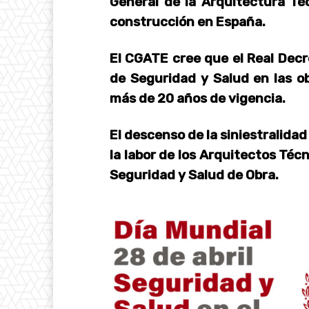
General de la Arquitectura Téc
construcción en España.
El CGATE cree que el Real Dec
de Seguridad y Salud en las o
más de 20 años de vigencia.
El descenso de la siniestralida
la labor de los Arquitectos Téc
Seguridad y Salud de Obra.