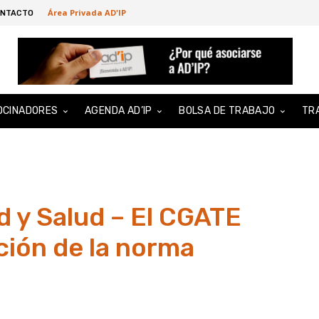
Área Privada AD'IP
NTACTO
OCINADORES
AGENDA AD’IP
BOLSA DE TRABAJO
TR
d y Salud – El CGATE
ión de la norma