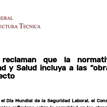
 reclaman que la normati
d y Salud incluya a las “obr
ecto
 el Día Mundial de la Seguridad Laboral, el Con