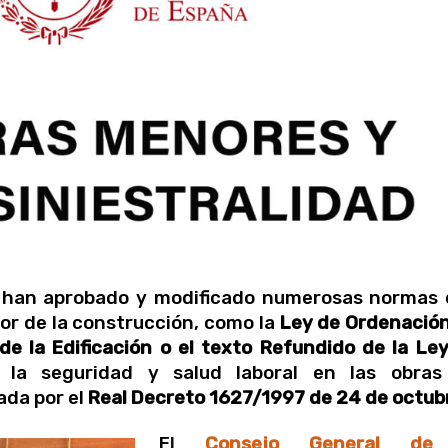
e han aprobado y modificado numerosas normas
tor de la construcción, como la
Ley de Ordenació
 de la Edificación o
el texto Refundido de la Le
, la seguridad y salud laboral en las obras
ada por el
Real Decreto 1627/1997 de 24 de octub
E
l
Consejo General de