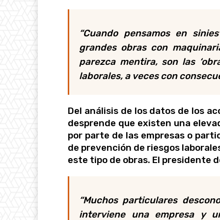
“Cuando pensamos en siniest
grandes obras con maquinaria
parezca mentira, son las ‘ob
laborales, a veces con consec
Del análisis de los datos de los a
desprende que existen una elevada
por parte de las empresas o parti
de prevención de riesgos laborales
este tipo de obras. El presidente 
“Muchos particulares descon
interviene una empresa y u