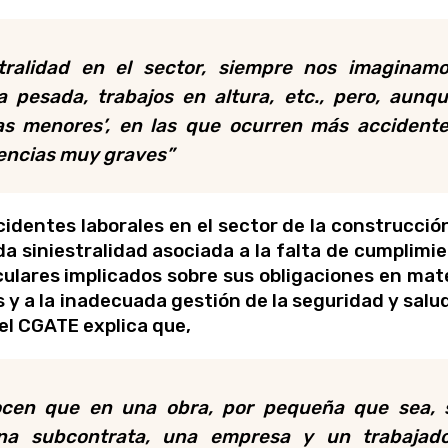
ralidad en el sector, siempre nos imaginam
 pesada, trabajos en altura, etc., pero, aunq
ras menores’, en las que ocurren más accident
uencias muy graves”
ccidentes laborales en el sector de la construcció
 siniestralidad asociada a la falta de cumplimi
culares implicados sobre sus obligaciones en mat
 y a la inadecuada gestión de la seguridad y salu
del CGATE explica que,
ocen que en una obra, por pequeña que sea, 
na subcontrata, una empresa y un trabajad