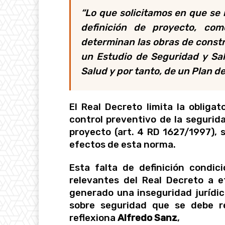
“Lo que solicitamos en que se 
definición de proyecto, co
determinan las obras de constr
un Estudio de Seguridad y Sal
Salud y por tanto, de un Plan d
El Real Decreto limita la obliga
control preventivo de la segurida
proyecto (art. 4 RD 1627/1997), s
efectos de esta norma.
Esta falta de definición condic
relevantes del Real Decreto a e
generado una inseguridad jurídi
sobre seguridad que se debe r
reflexiona
Alfredo Sanz
,