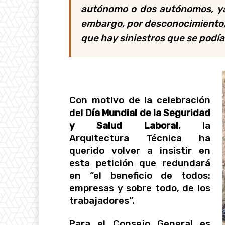
autónomo o dos autónomos, ya
embargo, por desconocimiento, 
que hay siniestros que se podí
Con motivo de la celebración
del
Día Mundial de la Seguridad
y Salud Laboral
, la
Arquitectura Técnica ha
querido volver a insistir en
esta petición que redundará
en “el beneficio de todos:
empresas y sobre todo, de los
trabajadores”.
Para el Consejo General es