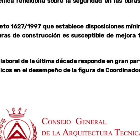
nica reflexiona sobre la seguridad en las obra
reto 1627/1997 que establece disposiciones mín
bras de construcción es susceptible de mejora 
d laboral de la última década responde en gran par
nicos en el desempeño de la figura de Coordinado