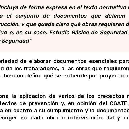
incluya de forma expresa en el texto normativo 
mo el conjunto de documentos que definen
ucción, y que quede claro qué obras requieren 
ud o, en su caso, Estudio Básico de Seguridad
e Seguridad”
toriedad de elaborar documentos esenciales par
d de los trabajadores, a las obras que requiere
i bien no define qué se entiende por proyecto a
iona la aplicación de varios de los preceptos
fectos de prevención y, en opinión del CGATE
ca en cuanto a su cumplimiento y la documenta
ecoger en cada obra o intervención. Tal y c