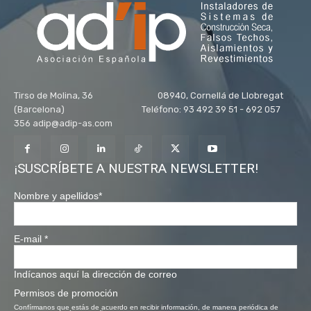
Tirso de Molina, 36 08940, Cornellá de Llobregat
(Barcelona) Teléfono: 93 492 39 51 - 692 057
356 adip@adip-as.com
¡SUSCRÍBETE A NUESTRA NEWSLETTER!
Nombre y apellidos
*
E-mail
*
Indícanos aquí la dirección de correo
Permisos de promoción
Confírmanos que estás de acuerdo en recibir información, de manera periódica de