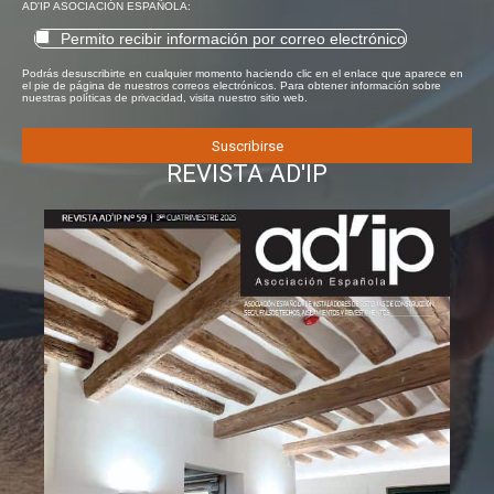
AD'IP ASOCIACIÓN ESPAÑOLA:
Permito recibir información por correo electrónico
Podrás desuscribirte en cualquier momento haciendo clic en el enlace que aparece en
el pie de página de nuestros correos electrónicos. Para obtener información sobre
nuestras políticas de privacidad, visita nuestro sitio web.
REVISTA AD'IP