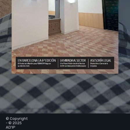
© Copyright
- © 2025
AD'IP