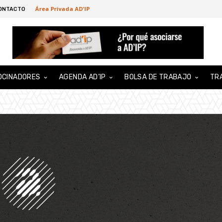
Área Privada AD'IP
ONTACTO
OCINADORES
AGENDA AD’IP
BOLSA DE TRABAJO
TR